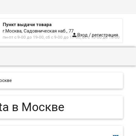
Пункт выдачи товара
г.Москва, Садовническая наб., 77

Вход / регистрация
пн-пт с 9-00 до 19-00, сб с 9-00 до 17-00, вс с 10-00 до 16-00
Москве
ta в Москве