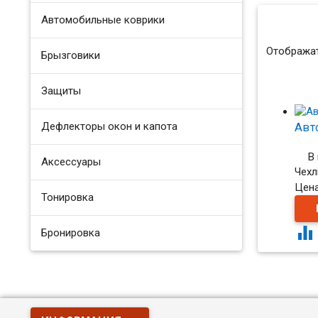
Автомобильные коврики
Отображат
Брызговики
Защиты
Дефлекторы окон и капота
Авт
В
Аксессуары
Чехл
Цен
Тонировка

Бронировка