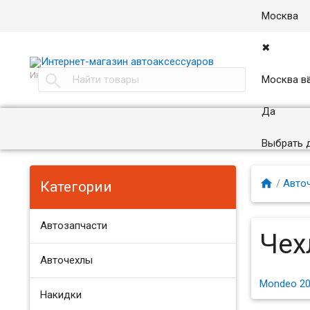
Москва
✖
Интернет магазин автоаксессуаров в Москве

Москва в
Да
Выбрать 

/
Авто
Категории
Автозапчасти
Чех
Авточехлы
Mondeo 20
Накидки