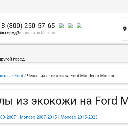
8 (800) 250-57-65

аш город?
Бесплатные звонки по Москве
другой город
чехлы
/
Ford
/
Чехлы из экокожи на Ford Mondeo в Москве
лы из экокожи на Ford 
00-2007
Mondeo 2007-2015
Mondeo 2015-2023