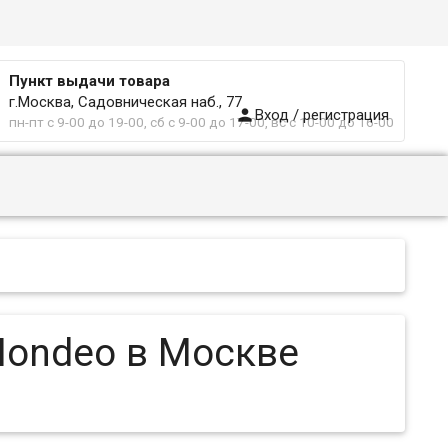
Пункт выдачи товара
г.Москва, Садовническая наб., 77

Вход / регистрация
пн-пт с 9-00 до 19-00, сб с 9-00 до 17-00, вс с 10-00 до 16-00
Mondeo в Москве