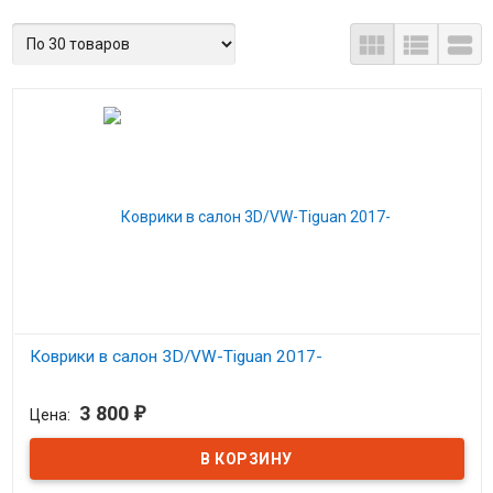



Коврики в салон 3D/VW-Tiguan 2017-
В наличии
3 800
₽
Цена:
3D Коврики Фольцваген Тигуан с 2017