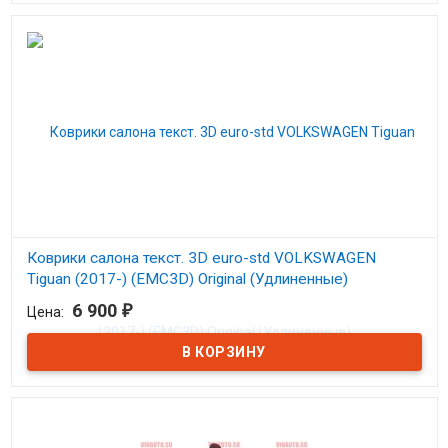
Коврики салона текст. 3D euro-std VOLKSWAGEN
Tiguan (2017-) (EMC3D) Original (Удлиненные)
6 900
₽
Цена:
В наличии
Коврики в салон Евромат Фольксваген Тигуан с 2017