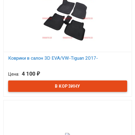
Коврики в салон 3D EVA/VW-Tiguan 2017-
В наличии
4 100
₽
Цена:
Коврики в салон 3D Ева Фольксваген Тигуан с 2017