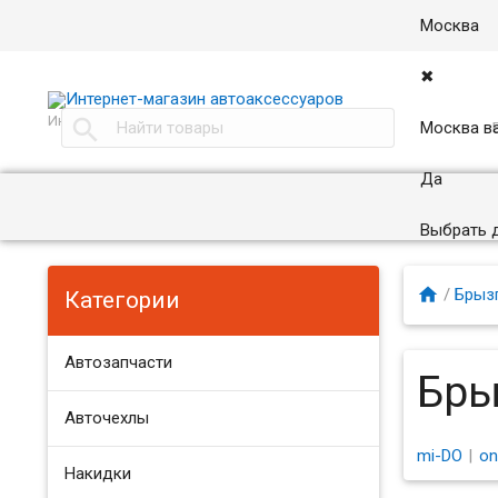
Москва
✖
Интернет магазин автоаксессуаров в Москве

Москва в
Да
Выбрать 

/
Брыз
Категории
Автозапчасти
Бры
Авточехлы
mi-DO
on
Накидки