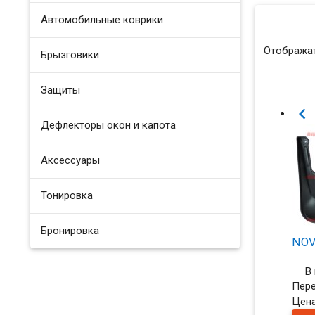
Автомобильные коврики
Отображат
Брызговики
Защиты

Дефлекторы окон и капота
Аксессуары
Тонировка
Бронировка
NOV
В
Пере
Цен