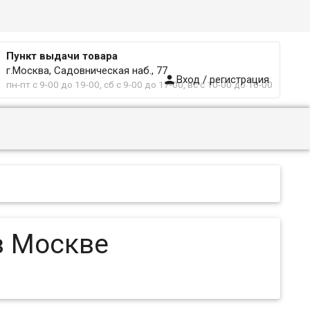
Пункт выдачи товара
г.Москва, Садовническая наб., 77

Вход / регистрация
пн-пт с 9-00 до 19-00, сб с 9-00 до 17-00, вс с 10-00 до 16-00
в Москве