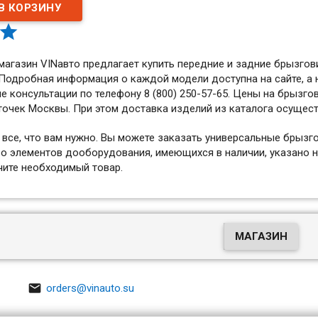

магазин VINавто предлагает купить передние и задние брызгов
 Подробная информация о каждой модели доступна на сайте, 
е консультации по телефону 8 (800) 250-57-65. Цены на брызгов
точек Москвы. При этом доставка изделий из каталога осущест
ь все, что вам нужно. Вы можете заказать универсальные брызг
о элементов дооборудования, имеющихся в наличии, указано на 
чите необходимый товар.
МАГАЗИН

orders@vinauto.su