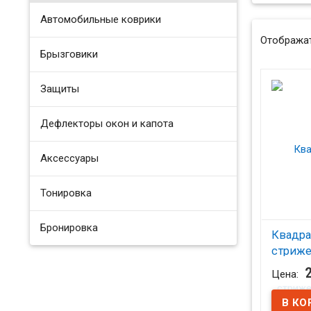
Автомобильные коврики
Отображат
Брызговики
Защиты
Дефлекторы окон и капота
Аксессуары
Тонировка
Бронировка
Квадра
стриже
черны
Цена:
В на