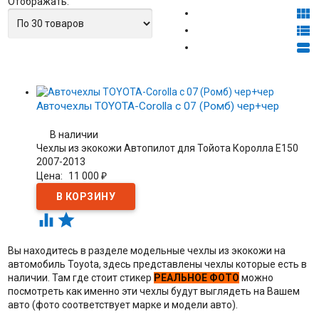
Отображать:



Авточехлы TOYOTA-Corolla с 07 (Ромб) чер+чер
В наличии
Чехлы из экокожи Автопилот для Тойота Королла Е150
2007-2013
Цена:
11 000
₽


Вы находитесь в разделе модельные чехлы из экокожи на
автомобиль Toyota
, здесь представлены чехлы которые есть в
наличии. Там где стоит стикер
РЕАЛЬНОЕ ФОТО
можно
посмотреть как именно эти чехлы будут выглядеть на Вашем
авто (фото соответствует марке и модели авто).