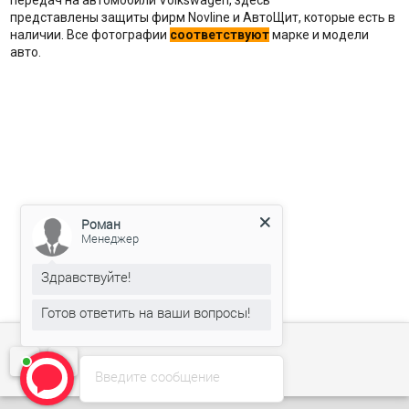
передач на автомобили Volkswagen, здесь
представлены защиты фирм Novline и АвтоЩит, которые есть в
наличии. Все фотографии
соответствуют
марке и модели
авто.
Роман
Менеджер
Здравствуйте!
Готов ответить на ваши вопросы!
Введите сообщение