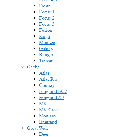
Fiesta
Focus 1
Focus 2
Focus 3
Fusion
Kuga
Mondeo
Galaxy
Ranger
Transit
Geely
Atlas
Atlas Pro
Coolray
Emgrand EC7
Emgrand X7
MK
MK Cross
Monjaro
Emgrand
Great Wall
Deer