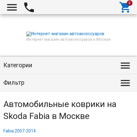



Интернет магазин автоаксессуаров в Москве

Категории

Фильтр
Автомобильные коврики на
Skoda Fabia в Москве
Fabia 2007-2014